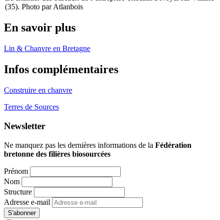
(35). Photo par Atlanbois
En savoir plus
Lin & Chanvre en Bretagne
Infos complémentaires
Construire en chanvre
Terres de Sources
Newsletter
Ne manquez pas les dernières informations de la
Fédération
bretonne des filières biosourcées
Prénom
Nom
Structure
Adresse e-mail