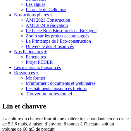
Les algues
La ouate de Cellulose
Nos actions phares
+
AMI 2021 Construction
AMI 2024 Rénovation
Le Pacte Bois Biosourcés en Bretagne
Zoom sur les projets accompagnés
Le Printemps de l’Eco-construction
Université des Biosourcés
Nos Partenaires
+
Partenaires
Projet FEDER
Les matériaux biosourcés
Ressources
+
Me former
M'informer : documents et webinaires
Les bâtiments biosourcés bretons
Trouver un professionnel
Lin et chanvre
La culture du chanvre fournit une matière très abondante en un cycle
de 5 à 6 mois, à raison d’environ 6 tonnes à l’hectare, soit un
volume de 60 m3 de produit.