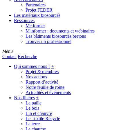
Partenaires
Projet FEDER
Les matériaux biosourcés
Ressources
Me former
M'informer : documents et webinaires
Les bâtiments biosourcés bretons
Trouver un professionnel
Menu
Contact
Recherche
Qui sommes-nous ?
+
Projet & membres
Nos actions
Rapport d’activité
Notre feuille de route
Actualités et événements
Nos filières
+
La paille
Le bois
Lin et chanvre
Le Textile Recyclé
La terre
Le chaume