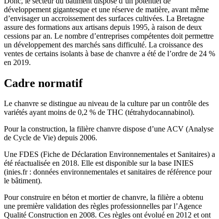
Donc, le secteur du bâtiment dispose d’un potentiel de
développement gigantesque et une réserve de matière, avant même
d’envisager un accroissement des surfaces cultivées. La Bretagne
assure des formations aux artisans depuis 1995, à raison de deux
cessions par an. Le nombre d’entreprises compétentes doit permettre
un développement des marchés sans difficulté. La croissance des
ventes de certains isolants à base de chanvre a été de l’ordre de 24 %
en 2019.
Cadre normatif
Le chanvre se distingue au niveau de la culture par un contrôle des
variétés ayant moins de 0,2 % de THC (tétrahydocannabinol).
Pour la construction, la filière chanvre dispose d’une ACV (Analyse
de Cycle de Vie) depuis 2006.
Une FDES (Fiche de Déclaration Environnementales et Sanitaires) a
été réactualisée en 2018. Elle est disponible sur la base INIES
(inies.fr : données environnementales et sanitaires de référence pour
le bâtiment).
Pour construire en béton et mortier de chanvre, la filière a obtenu
une première validation des règles professionnelles par l’Agence
Qualité Construction en 2008. Ces règles ont évolué en 2012 et ont