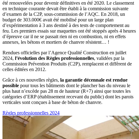
été renouvelées pour devenir définitives en été 2020. Le classement
en technique courante devait être établi à la commission suivante
d’examen de la C2P, sous-commission de l’AQC. En 2018, un
budget de 303.000€ avait été mobilisé pour un large plan
d’expérimentation à 3 ans destiné à des tests de comportement au
feu. Les premiers essais sur maquettes ont été stoppés après 4 heures
d’épreuve car il ne se passait rien ni en combustion, ni en effets
annexes, les bétons et mortiers de chanvre résistent… !
Rendues officielles par l’Agence Qualité Construction en juillet
2024,
l’évolution des Règles professionnelles
, validées par la
Commission Prévention Produits (C2P), remplacent et diffèrent de
celles éditées en 2012.
Grâce à ces nouvelles règles,
la garantie décennale est rendue
possible
pour tous les bâtiments dont le plancher bas du niveau le
plus haut n’excède pas 28 m de hauteur (R+7) ainsi que toutes les
catégories d’ERP (établissement recevant du public) dont les parois
verticales sont conçues à base de béton de chanvre.
Règles professionnelles 2024