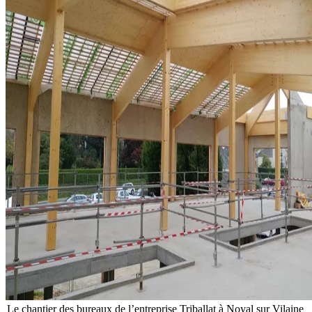
Le chantier des bureaux de l’entreprise Triballat à Noyal sur Vilaine