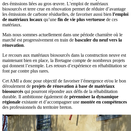
des émissions liées au gros œuvre. L’emploi de matériaux
biosourcés et terre crue en rénovation permet de réduire d’avantage
les émissions de carbone résiduelles, de favoriser aussi bien
l’emploi
de matériaux locaux
qu’une
fin de vie plus vertueuse
de ces
matériaux.
Mais nous sommes actuellement dans une période charnière où le
marché est progressivement en train de
basculer du neuf vers la
rénovation
.
Le recours aux matériaux biosourcés dans la construction neuve est
maintenant bien en place, la Bretagne compte de nombreux projets
qui donnent l’exemple. Les retours d’expérience en réhabilitation se
font par contre plus rares.
Cet AMI a donc pour objectif de favoriser l’émergence et/ou le bon
déroulement de
projets de rénovation à base de matériaux
biosourcés
qui pourront répondre aux défis de la réhabilitation
durable. Il ambitionne également de
pérenniser la dynamique
régionale
existante et d’accompagner une
montée en compétences
des professionnels du territoire breton.