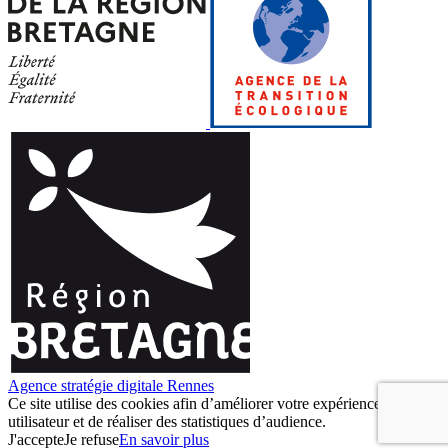
Agence stratégie digitale Rennes
Ce site utilise des cookies afin d’améliorer votre expérience
utilisateur et de réaliser des statistiques d’audience.
J'accepte
Je refuse
En savoir plus