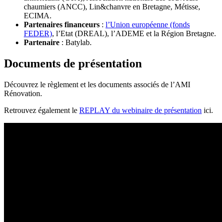
chaumiers (ANCC), Lin&chanvre en Bretagne, Métisse,
ECIMA.
Partenaires financeurs
:
l’Union européenne (fonds
FEDER)
, l’Etat (DREAL), l’ADEME et la Région Bretagne.
Partenaire
: Batylab.
Documents de présentation
Découvrez le règlement et les documents associés de l’AMI
Rénovation.
Retrouvez également le
REPLAY du webinaire de présentation
ici.