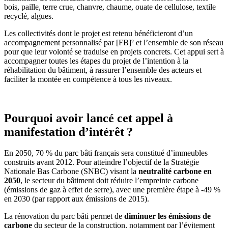
bois, paille, terre crue, chanvre, chaume, ouate de cellulose, textile
recyclé, algues.
Les collectivités dont le projet est retenu bénéficieront d’un
accompagnement personnalisé par [FB]² et l’ensemble de son réseau
pour que leur volonté se traduise en projets concrets. Cet appui sert à
accompagner toutes les étapes du projet de l’intention à la
réhabilitation du bâtiment, à rassurer l’ensemble des acteurs et
faciliter la montée en compétence à tous les niveaux.
Pourquoi avoir lancé cet appel à
manifestation d’intérêt ?
En 2050, 70 % du parc bâti français sera constitué d’immeubles
construits avant 2012. Pour atteindre l’objectif de la Stratégie
Nationale Bas Carbone (SNBC) visant la
neutralité carbone en
2050
, le secteur du bâtiment doit réduire l’empreinte carbone
(émissions de gaz à effet de serre), avec une première étape à -49 %
en 2030 (par rapport aux émissions de 2015).
La rénovation du parc bâti permet de
diminuer les émissions de
carbone
du secteur de la construction, notamment par l’évitement