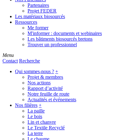
Partenaires
Projet FEDER
Les matériaux biosourcés
Ressources
Me former
M'informer : documents et webinaires
Les bâtiments biosourcés bretons
Trouver un professionnel
Menu
Contact
Recherche
Qui sommes-nous ?
+
Projet & membres
Nos actions
Rapport d’activité
Notre feuille de route
Actualités et événements
Nos filières
+
La paille
Le bois
Lin et chanvre
Le Textile Recyclé
La terre
Le chaume