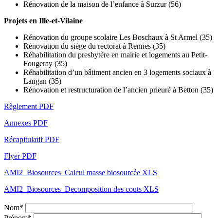
Rénovation de la maison de l’enfance à Surzur (56)
Projets en Ille-et-Vilaine
Rénovation du groupe scolaire Les Boschaux à St Armel (35)
Rénovation du siège du rectorat à Rennes (35)
Réhabilitation du presbytère en mairie et logements au Petit-
Fougeray (35)
Réhabilitation d’un bâtiment ancien en 3 logements sociaux à
Langan (35)
Rénovation et restructuration de l’ancien prieuré à Betton (35)
Règlement PDF
Annexes PDF
Récapitulatif PDF
Flyer PDF
AMI2_Biosources_Calcul masse biosourcée XLS
AMI2_Biosources_Decomposition des couts XLS
Nom*
Prénom*