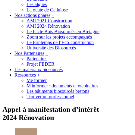
Les algues
La ouate de Cellulose
Nos actions phares
+
AMI 2021 Construction
AMI 2024 Rénovation
Le Pacte Bois Biosourcés en Bretagne
Zoom sur les projets accompagnés
Le Printemps de l’Eco-construction
Université des Biosourcés
Nos Partenaires
+
Partenaires
Projet FEDER
Les matériaux biosourcés
Ressources
+
Me former
M'informer : documents et webinaires
Les bâtiments biosourcés bretons
Trouver un professionnel
Appel à manifestation d’intérêt
2024 Rénovation