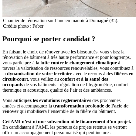
Chantier de rénovation sur l’ancien manoir à Domagné (35).
Crédits photo : Faber
Pourquoi se porter candidat ?
En faisant le choix de rénover avec les biosourcés, vous visez la
rénovation de bâtiment à très haute performance et pour longtemps,
vous participez à la
lutte contre le changement climatique
à
travers la valorisation de ressources renouvelables, vous contribuez à
la
dynamisation de votre territoire
avec le recours à des
filières en
circuit-court
, vous veillez au
confort et à la santé des
occupants
de vos bâtiments : régulation de l’hygrométrie, confort
thermique et acoustique, qualité de l’air et des ambiances.
Vous
anticipez les évolutions réglementaires
des prochaines
années et accompagnez la
transformation profonde de l’acte de
rénover
qui mobilisera l’ensemble de la filière du bâtiment.
Cet AMI n’est ni une subvention ni le financement d’un projet.
En candidatant à l’AMI, les porteurs de projets retenus se verront
offrir un accompagnement personnalisé qui peut inclure :