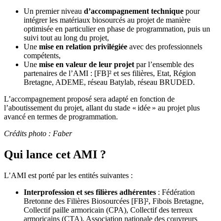
Un premier niveau
d’accompagnement technique
pour
intégrer les matériaux biosourcés au projet de manière
optimisée en particulier en phase de programmation, puis un
suivi tout au long du projet,
Une
mise en relation privilégiée
avec des professionnels
compétents,
Une
mise en valeur de leur projet
par l’ensemble des
partenaires de l’AMI : [FB]² et ses filières, Etat, Région
Bretagne, ADEME, réseau Batylab, réseau BRUDED.
L’accompagnement proposé sera adapté en fonction de
l’aboutissement du projet, allant du stade « idée » au projet plus
avancé en termes de programmation.
Crédits photo : Faber
Qui lance cet AMI ?
L’AMI est porté par les entités suivantes :
Interprofession et ses filières adhérentes
: Fédération
Bretonne des Filières Biosourcées [FB]², Fibois Bretagne,
Collectif paille armoricain (CPA), Collectif des terreux
armoricains (CTA), Association nationale des couvreurs