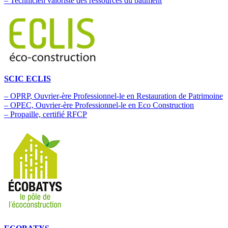
– Technicien valoriste des ressources du bâtiment
SCIC ECLIS
–
OPRP, Ouvrier-ère Professionnel-le en Restauration de Patrimoine
–
OPEC, Ouvrier-ère Professionnel-le en Eco Construction
– Propaille, certifié R
F
CP