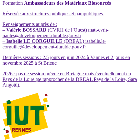
Formation
Ambassadeurs des Matériaux Biosourcés
Réservée aux structures publiques et parapubliques.
Renseignements auprès de :
–
Valérie BOSSARD
(CVRH de l’Ouest) matt-cvrh-
nantes@developpement-durable.gouv.fr
–
Isabelle LE CORGUILLE
(DREAL) isabelle.le-
corguille@developpement-durable.gouv.fr
Dernières sessions : 2,5 jours en juin 2024 à Vannes et 2 jours en
novembre 2025 à St Brieuc
2026 : pas de session prévue en Bretagne mais éventuellement en
Pays de la Loire (se rapprocher de la DREAL Pays de la Loire, Sara
Angotti).