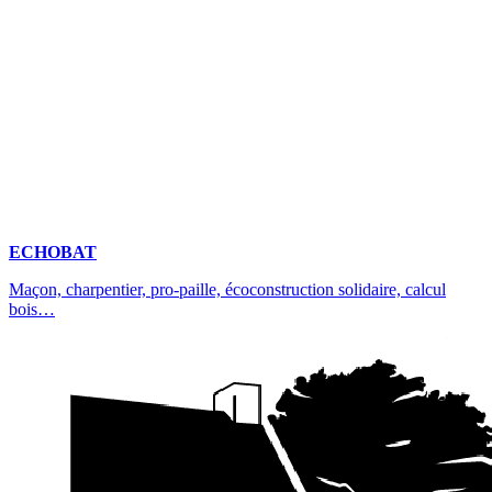
ECHOBAT
Maçon, charpentier, pro-paille, écoconstruction solidaire, calcul
bois…