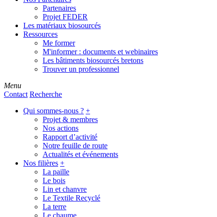
Partenaires
Projet FEDER
Les matériaux biosourcés
Ressources
Me former
M'informer : documents et webinaires
Les bâtiments biosourcés bretons
Trouver un professionnel
Menu
Contact
Recherche
Qui sommes-nous ?
+
Projet & membres
Nos actions
Rapport d’activité
Notre feuille de route
Actualités et événements
Nos filières
+
La paille
Le bois
Lin et chanvre
Le Textile Recyclé
La terre
Le chaume