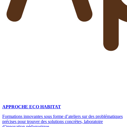
APPROCHE ECO HABITAT
Formations innovantes sous forme d’ateliers sur des problématiques
précises pour trouver des solutions concrètes, laboratoire
d’innovation pédagogique