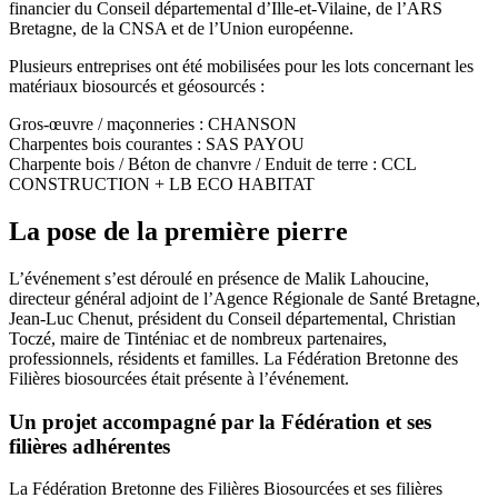
financier du Conseil départemental d’Ille-et-Vilaine, de l’ARS
Bretagne, de la CNSA et de l’Union européenne.
Plusieurs entreprises ont été mobilisées pour les lots concernant les
matériaux biosourcés et géosourcés :
Gros-œuvre / maçonneries : CHANSON
Charpentes bois courantes : SAS PAYOU
Charpente bois / Béton de chanvre / Enduit de terre : CCL
CONSTRUCTION + LB ECO HABITAT
La pose de la première pierre
L’événement s’est déroulé en présence de Malik Lahoucine,
directeur général adjoint de l’Agence Régionale de Santé Bretagne,
Jean-Luc Chenut, président du Conseil départemental, Christian
Toczé, maire de Tinténiac et de nombreux partenaires,
professionnels, résidents et familles. La Fédération Bretonne des
Filières biosourcées était présente à l’événement.
Un projet accompagné par la Fédération et ses
filières adhérentes
La Fédération Bretonne des Filières Biosourcées et ses filières