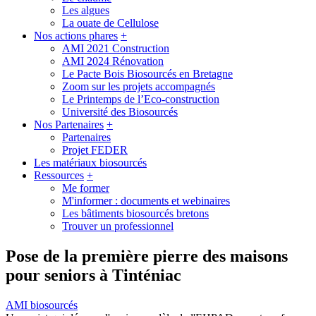
Les algues
La ouate de Cellulose
Nos actions phares
+
AMI 2021 Construction
AMI 2024 Rénovation
Le Pacte Bois Biosourcés en Bretagne
Zoom sur les projets accompagnés
Le Printemps de l’Eco-construction
Université des Biosourcés
Nos Partenaires
+
Partenaires
Projet FEDER
Les matériaux biosourcés
Ressources
+
Me former
M'informer : documents et webinaires
Les bâtiments biosourcés bretons
Trouver un professionnel
Pose de la première pierre des maisons
pour seniors à Tinténiac
AMI biosourcés