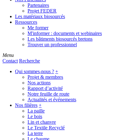
Partenaires
Projet FEDER
Les matériaux biosourcés
Ressources
Me former
M'informer : documents et webinaires
Les bâtiments biosourcés bretons
Trouver un professionnel
Menu
Contact
Recherche
Qui sommes-nous ?
+
Projet & membres
Nos actions
Rapport d’activité
Notre feuille de route
Actualités et événements
Nos filières
+
La paille
Le bois
Lin et chanvre
Le Textile Recyclé
La terre
Le chaume