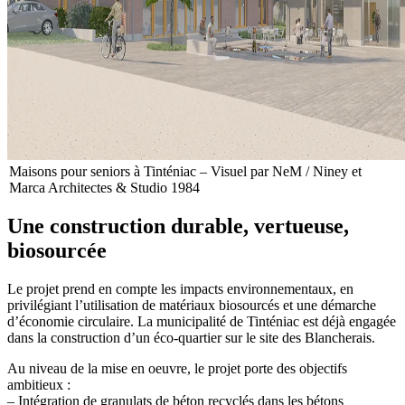
Maisons pour seniors à Tinténiac – Visuel par NeM / Niney et
Marca Architectes & Studio 1984
Une construction durable, vertueuse,
biosourcée
Le projet prend en compte les impacts environnementaux, en
privilégiant l’utilisation de matériaux biosourcés et une démarche
d’économie circulaire. La municipalité de Tinténiac est déjà engagée
dans la construction d’un éco-quartier sur le site des Blancherais.
Au niveau de la mise en oeuvre, le projet porte des objectifs
ambitieux :
– Intégration de granulats de béton recyclés dans les bétons