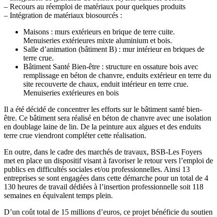
– Recours au réemploi de matériaux pour quelques produits
– Intégration de matériaux biosourcés :
Maisons : murs extérieurs en brique de terre cuite.
Menuiseries extérieures mixte aluminium et bois.
Salle d’animation (bâtiment B) : mur intérieur en briques de
terre crue.
Bâtiment Santé Bien-être : structure en ossature bois avec
remplissage en béton de chanvre, enduits extérieur en terre du
site recouverte de chaux, enduit intérieur en terre crue.
Menuiseries extérieures en bois
Il a été décidé de concentrer les efforts sur le bâtiment santé bien-
être. Ce bâtiment sera réalisé en béton de chanvre avec une isolation
en doublage laine de lin. De la peinture aux algues et des enduits
terre crue viendront compléter cette réalisation.
En outre, dans le cadre des marchés de travaux, BSB-Les Foyers
met en place un dispositif visant à favoriser le retour vers l’emploi de
publics en difficultés sociales et/ou professionnelles. Ainsi 13
entreprises se sont engagées dans cette démarche pour un total de 4
130 heures de travail dédiées à l’insertion professionnelle soit 118
semaines en équivalent temps plein.
D’un coût total de 15 millions d’euros, ce projet bénéficie du soutien