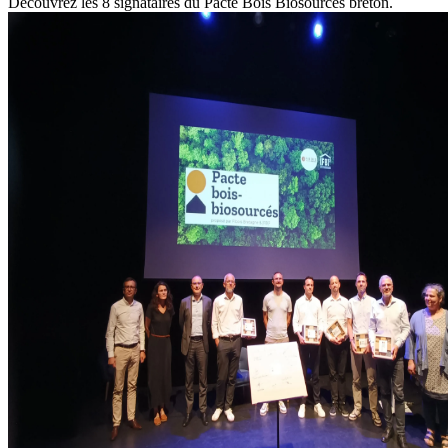
Découvrez les 8 signataires du Pacte Bois Biosourcés breton.