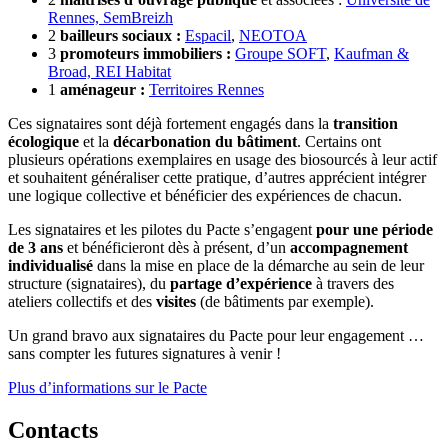
Rennes,
SemBreizh
2
bailleurs sociaux :
Espacil
,
NEOTOA
3
promoteurs immobiliers :
Groupe SOFT
,
Kaufman &
Broad,
REI Habitat
1
aménageur :
Territoires Rennes
Ces signataires sont déjà fortement engagés dans la
transition
écologique
et la
décarbonation du bâtiment
. Certains ont
plusieurs opérations exemplaires en usage des biosourcés à leur actif
et souhaitent généraliser cette pratique, d’autres apprécient intégrer
une logique collective et bénéficier des expériences de chacun.
Les signataires et les pilotes du Pacte s’engagent
pour une période
de 3 ans
et bénéficieront dès à présent, d’un
accompagnement
individualisé
dans la mise en place de la démarche au sein de leur
structure (signataires), du
partage d’expérience
à travers des
ateliers collectifs et des
visites
(de bâtiments par exemple).
Un grand bravo aux signataires du Pacte pour leur engagement …
sans compter les futures signatures à venir !
Plus d’informations sur le Pacte
Contacts