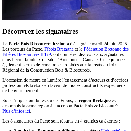
Découvrez les signataires
Le
Pacte Bois Biosourcés breton
a été signé le mardi 24 juin 2025.
Les porteurs du Pacte,
Fibois Bretagne
et la
Fédération Bretonne des
Filières Biosourcées [FB]²
, ont donné rendez-vous aux signataires
dans l’écrin fabuleux du site L’Amérance à Cancale. Cette journée a
également permis de remettre les trophées aux lauréats du Prix
Régional de la Construction Bois & Biosourcés.
L’occasion de mettre en lumière l’engagement d’acteurs et d’actrices
professionnels bretons en faveur de modes constructifs respectueux
de l’environnement.
Sous l’impulsion du réseau des Fibois, la
région Bretagne
est
désormais la 8ème région à lancer son Pacte Bois & Biosourcés.
Plus d’infos ici
.
Les 8 signataires du Pacte sont répartis en 4 grandes catégories :
2
maitrises d’ouvrage publique
et associées :
Université de