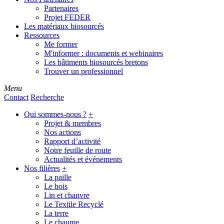
Partenaires
Projet FEDER
Les matériaux biosourcés
Ressources
Me former
M'informer : documents et webinaires
Les bâtiments biosourcés bretons
Trouver un professionnel
Menu
Contact
Recherche
Qui sommes-nous ?
+
Projet & membres
Nos actions
Rapport d’activité
Notre feuille de route
Actualités et événements
Nos filières
+
La paille
Le bois
Lin et chanvre
Le Textile Recyclé
La terre
Le chaume