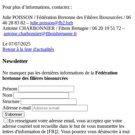
Pour plus d’informations, contactez :
Julie POISSON / Fédération Bretonne des Filières Biosourcées / 06
46 28 83 82 –
julie.poisson@fb2.bzh
Antoine CHARBONNIER / Fibois Bretagne / 06 20 19 51 72 –
antoine.charbonnier@fiboisbretagne.fr
Le 07/07/2025
Retour à la liste d'actualités
Newsletter
Ne manquez pas les dernières informations de la
Fédération
bretonne des filières biosourcées
Prénom
Nom
Structure
Adresse e-mail
En renseignant votre adresse email, vous acceptez que votre
adresse courriel soit recueillie dans le but de vous transmettre les
lettres d'information de [FB]2. Vous pourrez vous désinscrire à tout