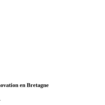
novation en Bretagne
.