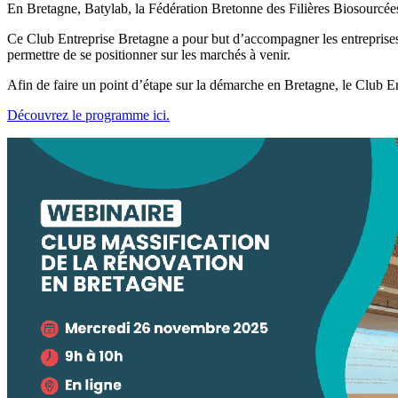
En Bretagne, Batylab, la Fédération Bretonne des Filières Biosourcé
Ce Club Entreprise Bretagne a pour but d’accompagner les entreprises
permettre de se positionner sur les marchés à venir.
Afin de faire un point d’étape sur la démarche en Bretagne, le Club 
Découvrez le programme ici.