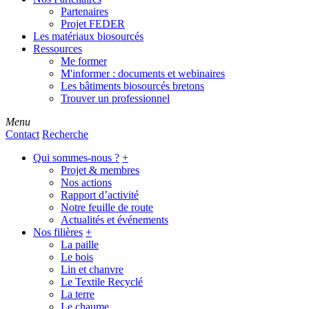
Partenaires
Projet FEDER
Les matériaux biosourcés
Ressources
Me former
M'informer : documents et webinaires
Les bâtiments biosourcés bretons
Trouver un professionnel
Menu
Contact
Recherche
Qui sommes-nous ?
+
Projet & membres
Nos actions
Rapport d’activité
Notre feuille de route
Actualités et événements
Nos filières
+
La paille
Le bois
Lin et chanvre
Le Textile Recyclé
La terre
Le chaume