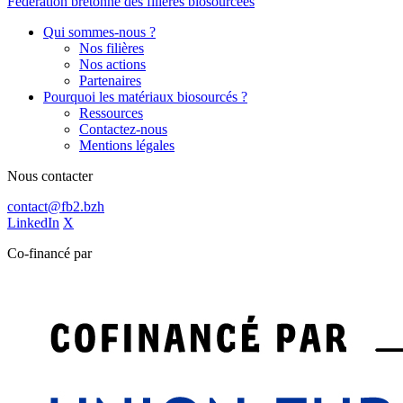
Fédération bretonne des filières biosourcées
Qui sommes-nous ?
Nos filières
Nos actions
Partenaires
Pourquoi les matériaux biosourcés ?
Ressources
Contactez-nous
Mentions légales
Nous contacter
contact@fb2.bzh
LinkedIn
X
Co-financé par