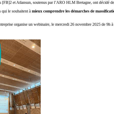
es [FB]2 et Atlansun, soutenus par l’ARO HLM Bretagne, ont décidé de s
 qui le souhaitent à
mieux comprendre les démarches de massification
Entreprise organise un webinaire, le mercredi 26 novembre 2025 de 9h à