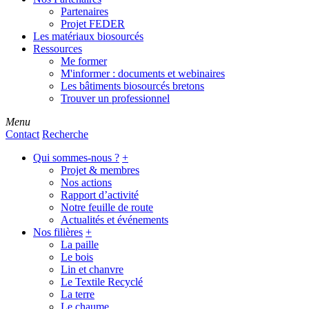
Partenaires
Projet FEDER
Les matériaux biosourcés
Ressources
Me former
M'informer : documents et webinaires
Les bâtiments biosourcés bretons
Trouver un professionnel
Menu
Contact
Recherche
Qui sommes-nous ?
+
Projet & membres
Nos actions
Rapport d’activité
Notre feuille de route
Actualités et événements
Nos filières
+
La paille
Le bois
Lin et chanvre
Le Textile Recyclé
La terre
Le chaume