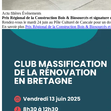
Actu filières
Événements
Prix Régional de la Construction Bois & Biosourcés et signature 
Rendez-vous le mardi 24 juin au Pôle Culturel de Cancale pour un dou
En savoir plus
Prix Régional de la Construction Bois & Biosourcés et